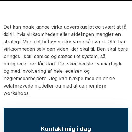
Det kan nogle gange virke uoverskueligt og svært at få
tid til, hvis virksomheden eller afdelingen mangler en
strategi. Men det behøver ikke være så svært. Ofte har
virksomheden selv den viden, der skal til. Den skal bare
bringes i spil, samles og sættes i et system, så
mulighederne står klart. Det sker bedste i samarbejde
og med involvering af hele ledelsen og
nøglemedarbejdere. Jeg kan hjælpe med en enkle
velafprøvede modeller og med at gennemføre
workshops.​
Kontakt mig i dag