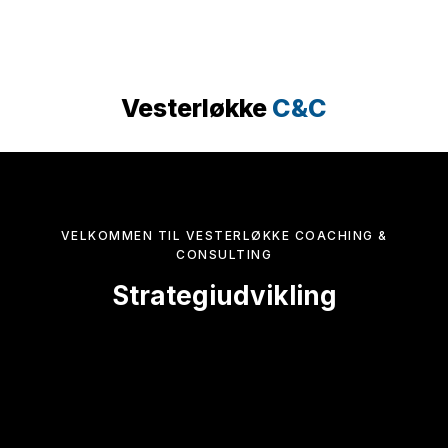
Vesterløkke
C&C​
​VELKOMMEN TIL VESTERLØKKE COACHING &
CONSULTING
Strategiudvikling