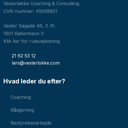
Vesterløkke Coaching & Consulting
CVR-nummer: 45008851
Vester Søgade 48, 3. th
1601 København V​
Klik her for rutevejledning
21 62 53 12
lars@vesterlokke.com
Hvad leder du efter?
Coaching​
Rådgivning
Bestyrelsesarbejde