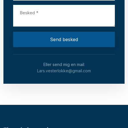
Eller send mig en mail:
Lars.vesterlokke@gmail.com