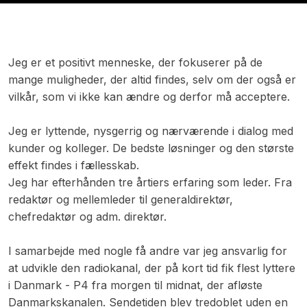
​Jeg er et positivt menneske, der fokuserer på de
mange muligheder, der altid findes, selv om der også er
vilkår, som vi ikke kan ændre og derfor må acceptere.
Jeg er lyttende, nysgerrig og nærværende i dialog med
kunder og kolleger. De bedste løsninger og den største
effekt findes i fællesskab.
Jeg har efterhånden tre årtiers erfaring som leder. Fra
redaktør og mellemleder til generaldirektør,
chefredaktør og adm. direktør.
I samarbejde med nogle få andre var jeg ansvarlig for
at udvikle den radiokanal, der på kort tid fik flest lyttere
i Danmark - P4 fra morgen til midnat, der afløste
Danmarkskanalen. Sendetiden blev tredoblet uden en