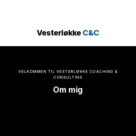
Vesterløkke
C&C​
​VELKOMMEN TIL VESTERLØKKE COACHING &
CONSULTING
Om mig