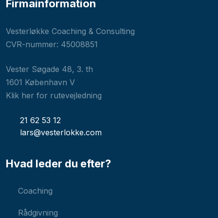
Firmainformation
Vesterløkke Coaching & Consulting
CVR-nummer: 45008851
Vester Søgade 48, 3. th
1601 København V​
Klik her for rutevejledning
21 62 53 12
lars@vesterlokke.com
Hvad leder du efter?
Coaching​
Rådgivning